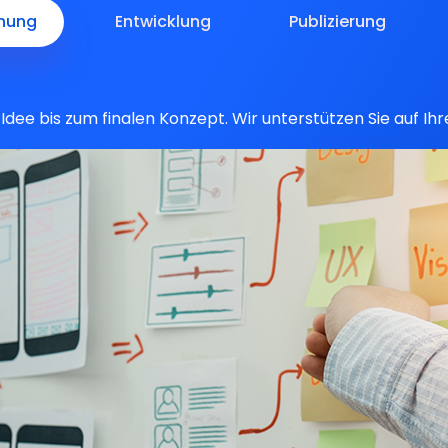
anung
Entwicklung
Publizierung
Idee bis zum finalen Konzept. Wir unterstützen Sie auf I