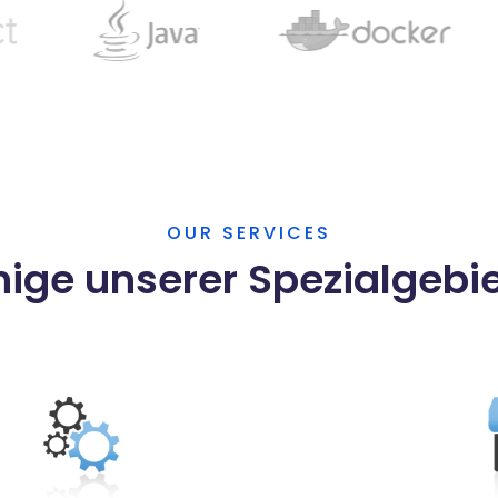
OUR SERVICES
nige unserer Spezialgebi