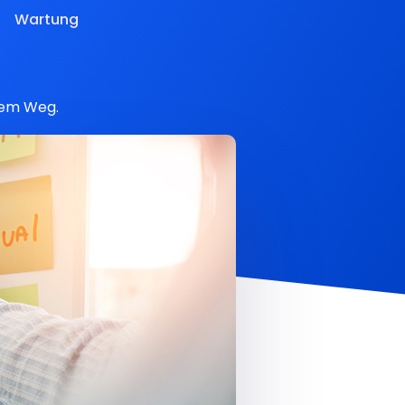
Wartung
hrem Weg.