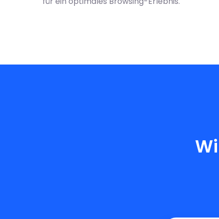
für ein optimales Browsing-Erlebnis.
Wi