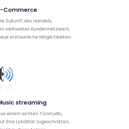
E-Commerce
ie Zukunft des Handels,
in weltweites Kundennetzwerk,
eue erstaunliche Möglichkeiten.
Music streaming
us einem echten Tonstudio,
uf Ihre Lokalität zugeschnitten,