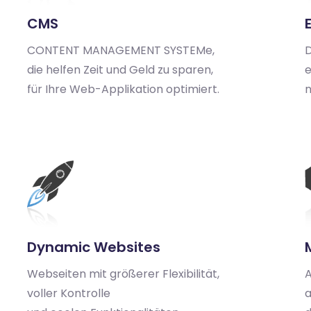
CMS
CONTENT MANAGEMENT SYSTEMe,
D
die helfen Zeit und Geld zu sparen,
e
für Ihre Web-Applikation optimiert.
n
Dynamic Websites
Webseiten mit größerer Flexibilität,
A
voller Kontrolle
a