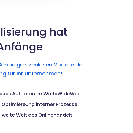
alisierung hat
 Anfänge
ie die grenzenlosen Vorteile der
rung für Ihr Unternehmen!
neues Auftreten im WorldWideWeb
 Optimiereung interner Prozesse
ie weite Welt des Onlinehandels