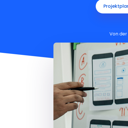
Projektpl
Von der 