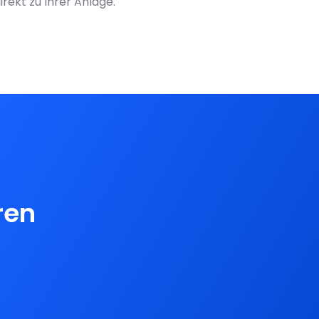
irekt zu Ihrer Anlage.
ren